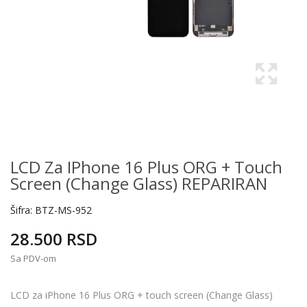
LCD Za IPhone 16 Plus ORG + Touch
Screen (Change Glass) REPARIRAN
Šifra:
BTZ-MS-952
28.500 RSD
Sa PDV-om
LCD za iPhone 16 Plus ORG + touch screen (Change Glass)