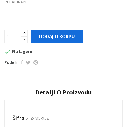
REPARIRAN
DODAJ U KORPU

Na lageru
Podeli
Detalji O Proizvodu
Šifra
BTZ-MS-952