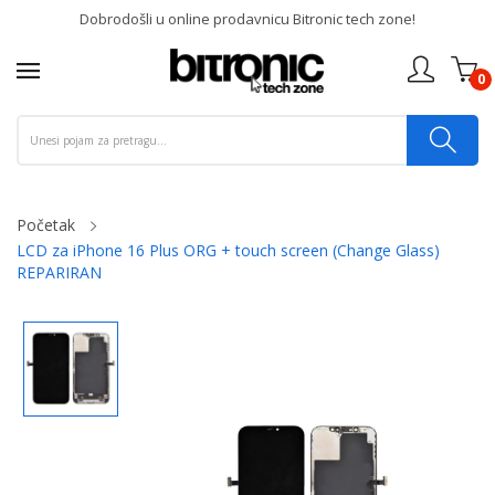
Dobrodošli u online prodavnicu Bitronic tech zone!
0
Početak
LCD za iPhone 16 Plus ORG + touch screen (Change Glass)
REPARIRAN