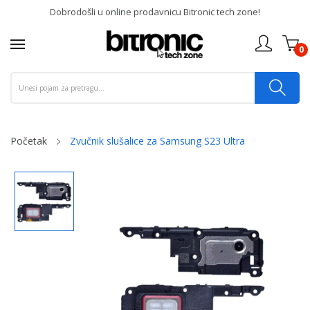
Dobrodošli u online prodavnicu Bitronic tech zone!
0
Početak
Zvučnik slušalice za Samsung S23 Ultra