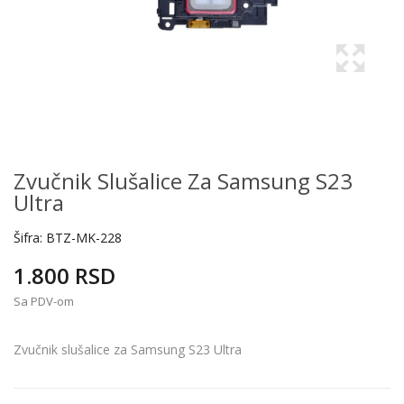
Zvučnik Slušalice Za Samsung S23
Ultra
Šifra:
BTZ-MK-228
1.800 RSD
Sa PDV-om
Zvučnik slušalice za Samsung S23 Ultra