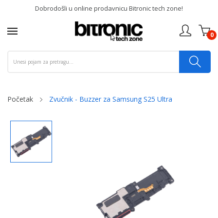
Dobrodošli u online prodavnicu Bitronic tech zone!
0
Početak
Zvučnik - Buzzer za Samsung S25 Ultra