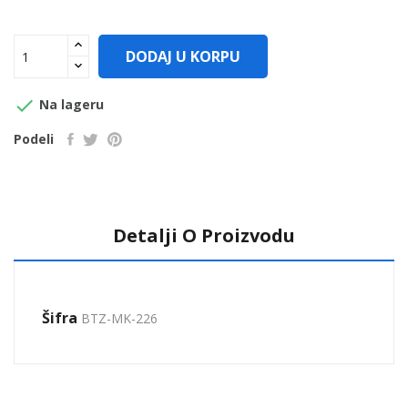
DODAJ U KORPU

Na lageru
Podeli
Detalji O Proizvodu
Šifra
BTZ-MK-226