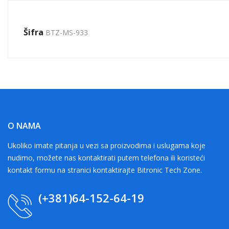
Šifra
BTZ-MS-933
O NAMA
Ukoliko imate pitanja u vezi sa proizvodima i uslugama koje
nudimo, možete nas kontaktirati putem telefona ili koristeći
kontakt formu na stranici kontaktirajte Bitronic Tech Zone.
(+381)64-152-64-19