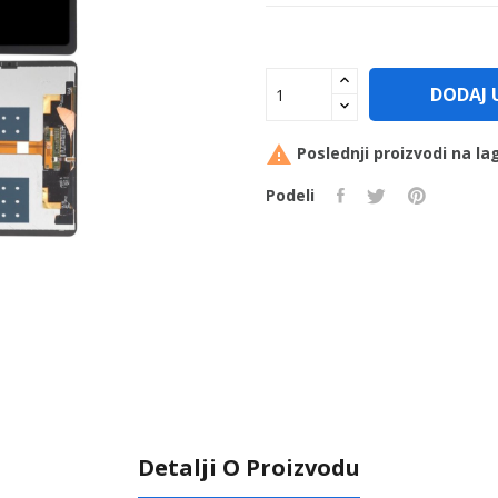
DODAJ 

Poslednji proizvodi na la
Podeli
Detalji O Proizvodu