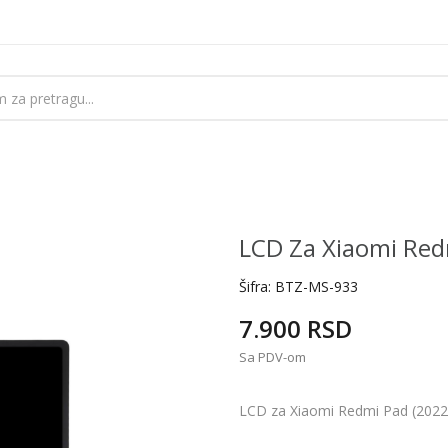
LCD Za Xiaomi Redm
Šifra:
BTZ-MS-933
7.900 RSD
Sa PDV-om
LCD za Xiaomi Redmi Pad (2022)