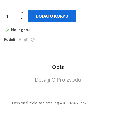
DODAJ U KORPU

Na lageru
Podeli
Opis
Detalji O Proizvodu
Fashion futrola za Samsung A36 / A56 - Pink