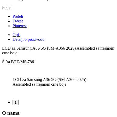
Podeli
Podeli
Tweet
Pinterest
Opis
Detalji o proizvodu
LCD za Samsung A36 5G (SM-A366 2025) Assembled sa frejmom
crne boje
Šifra
BTZ-MS-786
LCD za Samsung A36 5G (SM-A366 2025)
Assembled sa frejmom crne boje
1
O nama