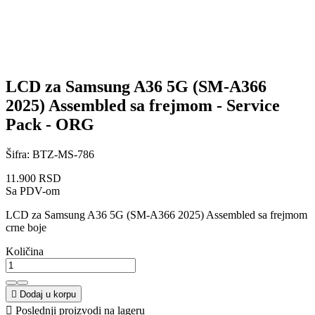
LCD za Samsung A36 5G (SM-A366
2025) Assembled sa frejmom - Service
Pack - ORG
Šifra:
BTZ-MS-786
11.900 RSD
Sa PDV-om
LCD za Samsung A36 5G (SM-A366 2025) Assembled sa frejmom
crne boje
Količina

Dodaj u korpu

Poslednji proizvodi na lageru