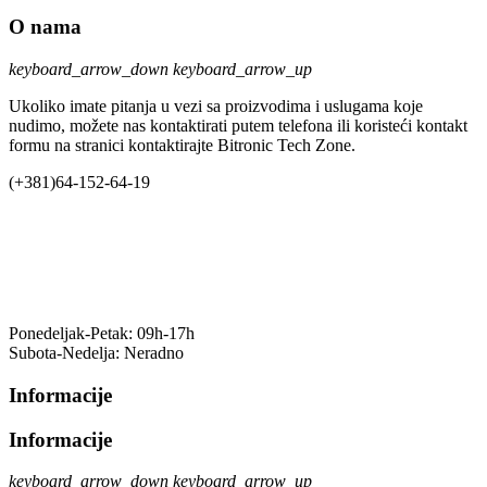
O nama
keyboard_arrow_down
keyboard_arrow_up
Ukoliko imate pitanja u vezi sa proizvodima i uslugama koje
nudimo, možete nas kontaktirati putem telefona ili koristeći kontakt
formu na stranici kontaktirajte Bitronic Tech Zone.
(+381)64-152-64-19
Radno vreme
Ponedeljak-Petak: 09h-17h
Subota-Nedelja: Neradno
Informacije
Informacije
keyboard_arrow_down
keyboard_arrow_up