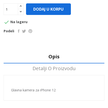
DODAJ U KORPU

Na lageru
Podeli
Opis
Detalji O Proizvodu
Glavna kamera za iPhone 12