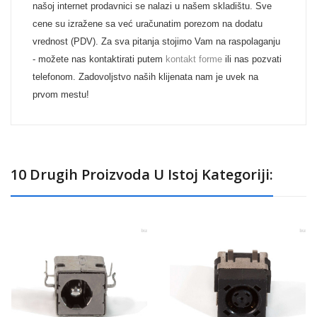
našoj internet prodavnici se nalazi u našem skladištu. Sve
cene su izražene sa već uračunatim porezom na dodatu
vrednost (PDV). Za sva pitanja stojimo Vam na raspolaganju
- možete nas kontaktirati putem
kontakt forme
ili nas pozvati
telefonom. Zadovoljstvo naših klijenata nam je uvek na
prvom mestu!
10 Drugih Proizvoda U Istoj Kategoriji: