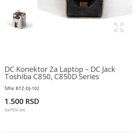
DC Konektor Za Laptop – DC Jack
Toshiba C850, C850D Series
Šifra:
BTZ-DJ-102
1.500 RSD
Sa PDV-om