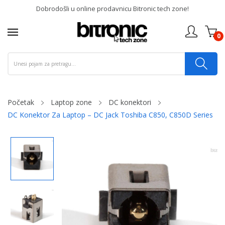
Dobrodošli u online prodavnicu Bitronic tech zone!
0
Početak
Laptop zone
DC konektori
DC Konektor Za Laptop – DC Jack Toshiba C850, C850D Series