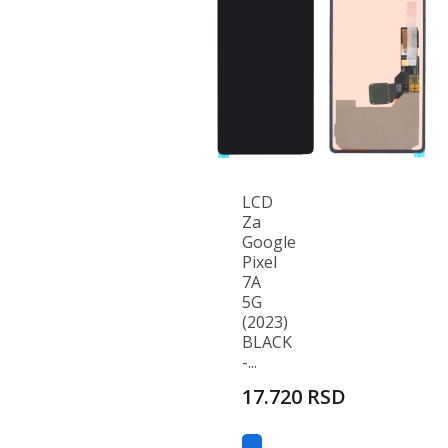
LCD
Za
Google
Pixel
7A
5G
(2023)
BLACK
-...
17.720 RSD