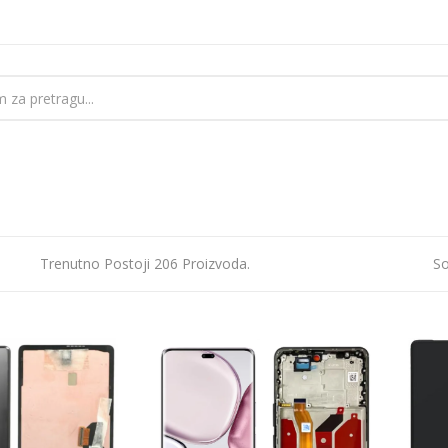
Trenutno Postoji 206 Proizvoda.
So