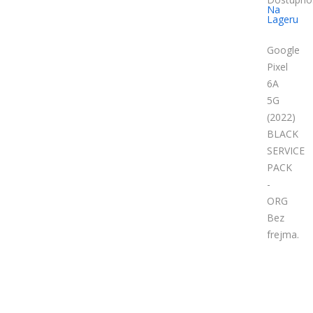
Na
Lageru
Google
Pixel
6A
5G
(2022)
BLACK
SERVICE
PACK
-
ORG
Bez
frejma.