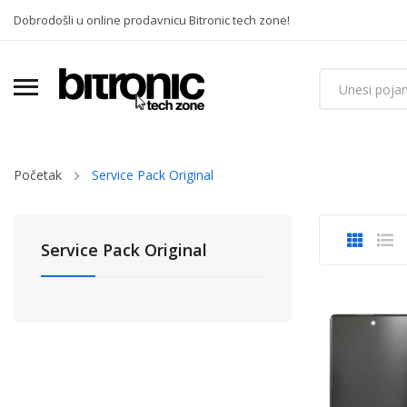
Dobrodošli u online prodavnicu Bitronic tech zone!
Početak
Service Pack Original
Service Pack Original